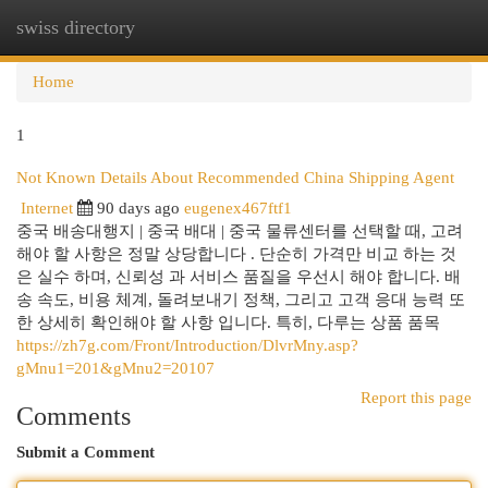
swiss directory
Togg
navi
Home
1
Not Known Details About Recommended China Shipping Agent
Internet
90 days ago
eugenex467ftf1
중국 배송대행지 | 중국 배대 | 중국 물류센터를 선택할 때, 고려
해야 할 사항은 정말 상당합니다 . 단순히 가격만 비교 하는 것
은 실수 하며, 신뢰성 과 서비스 품질을 우선시 해야 합니다. 배
송 속도, 비용 체계, 돌려보내기 정책, 그리고 고객 응대 능력 또
한 상세히 확인해야 할 사항 입니다. 특히, 다루는 상품 품목
https://zh7g.com/Front/Introduction/DlvrMny.asp?
gMnu1=201&gMnu2=20107
Report this page
Comments
Submit a Comment