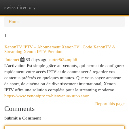
swiss directory
Togg
navi
Home
1
XenonTV IPTV – Abonnement XenonTV | Code XenonTV &
Streaming Xenon IPTV Premium
Internet
83 days ago
carter8t24mph6
L’activation Est simple grâce au xenontv, qui permet de configurer
rapidement votre accès IPTV et de commencer à regarder vos
contenus préférés en quelques minutes. Que vous soyez amateur
de sport, de cinéma ou de divertissement international, Xenon
IPTV offre une solution complète pour le streaming moderne.
https://www.xenoniptv.co/bienvenue-sur-xenon
Report this page
Comments
Submit a Comment