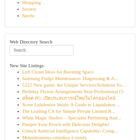
Shopping
Society
Sports
Web Directory Search
New Site Listings
Loft Closet Ideas for Boosting Space
Samsung Fridge Maintenance: Diagnosing & A...
5222 New game, the Unique Services/Solutions Yo...
Birthday Flower Arrangements Near Professional Ct
สล็อต PG: เปิดประสบการณ์ใหม่ในโลกออนไลน์
Score Lululemon Steals: A Guide to Liquidation ...
The Leading CA for Simple Private Limited R...
White Magic Studios – Specialist Publishing And...
Pamper Your Pooch with Delicious Delights!
Unlock Artificial Intelligence Capability: Comp...
Metanfetamina cristalina à venda