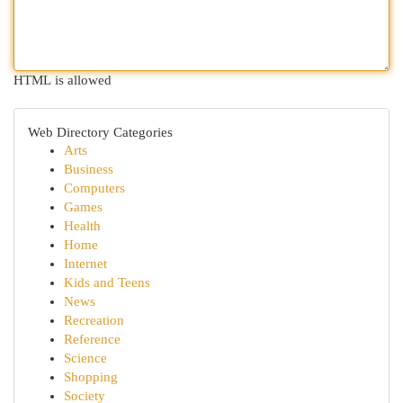
HTML is allowed
Web Directory Categories
Arts
Business
Computers
Games
Health
Home
Internet
Kids and Teens
News
Recreation
Reference
Science
Shopping
Society