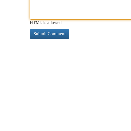
HTML is allowed