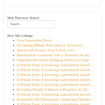
Web Directory Search
New Site Listings
Your Dasmariñas Florist
Navigating Military Relocation to Jacksonvil...
Special Gift Presents They'll Truly Love
Illuminazione Cameretta: Idee e Tendenze per Ba...
Adaptable Blockchain Bridging Services for Digi...
A JóSzaki Ereje: A közösségi szakemberek kereső...
A JóSzaki Ereje: A közösségi szakemberek kereső...
A JóSzaki Ereje: A közösségi szakemberek kereső...
A JóSzaki Ereje: A közösségi szakemberek kereső...
A JóSzaki Ereje: A közösségi szakemberek kereső...
Revealing Shilajit: A Manual to Properties & UK...
A JóSzaki Ereje: A közösségi szakemberek kereső...
Hydrophilic PES Membranes: Enhancing Filtration...
A JóSzaki Ereje: A közösségi szakemberek kereső...