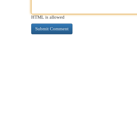
HTML is allowed