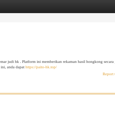
egories
Register
Login
mar judi hk . Platform ini memberikan rekaman hasil hongkong secara
ini, anda dapat
https://paito-hk.top/
Report 