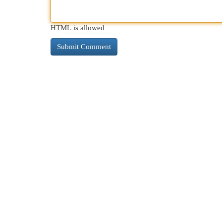
HTML is allowed