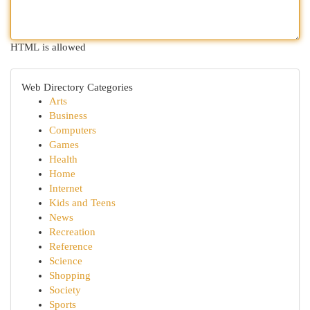
HTML is allowed
Web Directory Categories
Arts
Business
Computers
Games
Health
Home
Internet
Kids and Teens
News
Recreation
Reference
Science
Shopping
Society
Sports