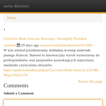
swiss directory
Togg
navi
Home
1
Czyściwo Białe Autocut: Recenzja i Szczegóły Produktu
Internet
29 days ago
zarwnowwersjistandardowe857069
W tym artykuł przedstawiamy dokładną recenzję materiału
jasnego Autocut. Stanowi to innowacyjny wyrob wytworzony do
profesjonalistów oraz pasjonatów poszukujących najwyższej
standardu czyszczenia obszarów.
https://opakowaniadeal.pl/pl/p/Czysciwo-Biale-Autocut-220-Mb.-
Wepa-6Szt/1150
Report this page
Comments
Submit a Comment